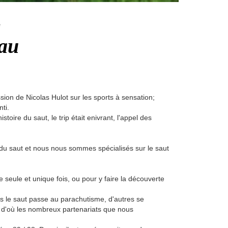
e
eau
sion de Nicolas Hulot sur les sports à sensation;
ti.
ire du saut, le trip était enivrant, l'appel des
du saut et nous nous sommes spécialisés sur le saut
ne seule et unique fois, ou pour y faire la découverte
s le saut passe au parachutisme, d'autres se
e, d'où les nombreux partenariats que nous