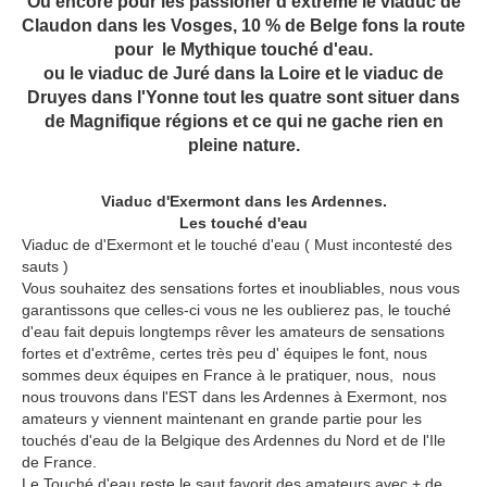
Ou encore pour les passioner d'extreme le viaduc de
Claudon dans les Vosges, 10 % de Belge fons la route
pour le Mythique touché d'eau.
ou le viaduc de Juré dans la Loire et le viaduc de
Druyes dans l'Yonne tout les quatre sont situer dans
de Magnifique régions et ce qui ne gache rien en
pleine nature.
Viaduc d'Exermont dans les Ardennes.
Les touché d'eau
Viaduc de d'Exermont et le touché d'eau ( Must incontesté des
sauts )
Vous souhaitez des sensations fortes et inoubliables, nous vous
garantissons que celles-ci vous ne les oublierez pas, le touché
d'eau fait depuis longtemps rêver les amateurs de sensations
fortes et d'extrême, certes très peu d' équipes le font, nous
sommes deux équipes en France à le pratiquer, nous, nous
nous trouvons dans l'EST dans les Ardennes à Exermont, nos
amateurs y viennent maintenant en grande partie pour les
touchés d'eau de la Belgique des Ardennes du Nord et de l'Ile
de France.
Le Touché d'eau reste le saut favorit des amateurs avec + de