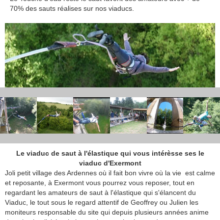
70% des sauts réalises sur nos viaducs.
Le viaduc de saut à l'élastique qui vous intérèsse ses le
viaduc d'Exermont
Joli petit village des Ardennes où il fait bon vivre où la vie est calme
et reposante, à Exermont vous pourrez vous reposer, tout en
regardant les amateurs de saut à l'élastique qui s'élancent du
Viaduc, le tout sous le regard attentif de Geoffrey ou Julien les
moniteurs responsable du site qui depuis plusieurs années anime