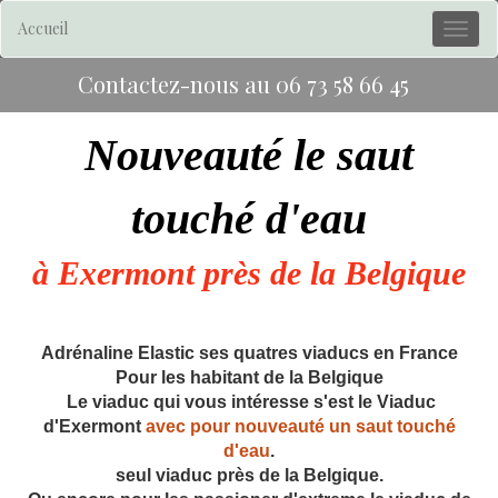
Accueil
Contactez-nous au
06 73 58 66 45
Nouveauté l
e saut
touché d'eau
à Exermont près de la Belgique
Adrénaline Elastic ses quatres viaducs en France
Pour les habitant de la Belgique
Le viaduc qui vous intéresse s'est le Viaduc
d'Exermont
avec pour nouveauté un saut touché
d'eau
.
seul viaduc près de la Belgique.