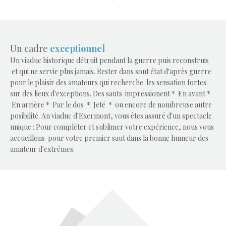
Un cadre
exceptionnel
Un viaduc historique détruit pendant la guerre puis reconstruis
et qui ne servie plus jamais.
Rester dans sont état d'après guerre
pour le plaisir des amateurs qui recherche les sensation fortes
sur des lieux d'exceptions.
Des sauts impressionent
* En avant
*
En arrière
* Par le dos
* Jeté
* ou encore de nombreuse autre
posibilité.
Au viaduc d'Exermont, vous êtes assuré d'un spectacle
unique : Pour compléter et sublimer votre expérience, nous vous
accueillons pour votre premier saut dans la bonne humeur des
amateur d'extrêmes.