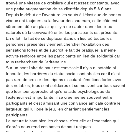
trouvé une vitesse de croisière qui est assez constante, avec
une petite augmentation de sa clientèle depuis 5 à 6 ans .
Depuis le début de l'aventure les sauts à l'élastique de pont ou
viaduc ont toujours eu la faveur des sauteurs, cette côte est
sûrement dûe au plaisir qu'il y a de sauter dans des lieux
naturels où la convivialité entre les participants est présente.
En effet, le fait de se déplacer dans un lieu où toutes les
personnes présentes viennent chercher l'exaltation des
sensations fortes et de surcroit le fait de pratiquer la même
activité renforce entre les participants un lien de solidarité car
tous recherchent de l'adrénaline.
Sur un pont l'aire de saut est conviviale il n'y a ni notable ni
fripouille, les barrières du statut social sont abolies car il n'est
pas rare de croiser des fripons discutant émotions fortes avec
des notables, tous sont solidaires et se motivent car tous savent
que leur tour approche et qu'une aide psychologique de
l'extérieur est importante, il se crée même souvent entre
participants et c'est amusant une conivance amicale contre le
largueur, qui lui joue le jeu, en charriant gentiement les
participants.
La nature faisant bien les choses, c'est elle et l'exaltation qui
d'après nous rend ces bases de saut uniques.