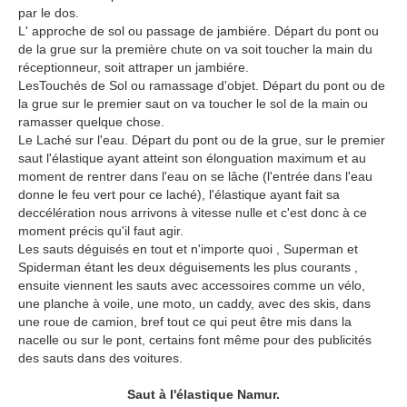
par le dos.
L' approche de sol ou passage de jambiére. Départ du pont ou
de la grue sur la première chute on va soit toucher la main du
réceptionneur, soit attraper un jambiére.
LesTouchés de Sol ou ramassage d'objet. Départ du pont ou de
la grue sur le premier saut on va toucher le sol de la main ou
ramasser quelque chose.
Le Laché sur l'eau. Départ du pont ou de la grue, sur le premier
saut l'élastique ayant atteint son élonguation maximum et au
moment de rentrer dans l'eau on se lâche (l'entrée dans l'eau
donne le feu vert pour ce laché), l'élastique ayant fait sa
deccélération nous arrivons à vitesse nulle et c'est donc à ce
moment précis qu'il faut agir.
Les sauts déguisés en tout et n'importe quoi , Superman et
Spiderman étant les deux déguisements les plus courants ,
ensuite viennent les sauts avec accessoires comme un vélo,
une planche à voile, une moto, un caddy, avec des skis, dans
une roue de camion, bref tout ce qui peut être mis dans la
nacelle ou sur le pont, certains font même pour des publicités
des sauts dans des voitures.
Saut à l'élastique
Namur
.